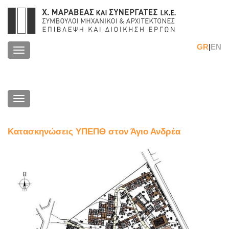
GR
|
EN
Toggle
navigation
Toggle
navigation
Κατασκηνώσεις ΥΠΕΠΘ στον Άγιο Ανδρέα