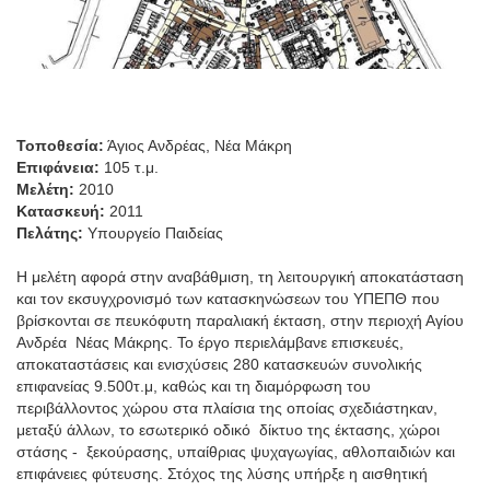
Τοποθεσία:
Άγιος Ανδρέας, Νέα Μάκρη
Επιφάνεια:
105 τ.μ.
Μελέτη:
2010
Κατασκευή:
2011
Πελάτης:
Υπουργείο Παιδείας
Η μελέτη αφορά στην αναβάθμιση, τη λειτουργική αποκατάσταση
και τον εκσυγχρονισμό των κατασκηνώσεων του ΥΠΕΠΘ που
βρίσκονται σε πευκόφυτη παραλιακή έκταση, στην περιοχή Αγίου
Ανδρέα Νέας Μάκρης. Το έργο περιελάμβανε επισκευές,
αποκαταστάσεις και ενισχύσεις 280 κατασκευών συνολικής
επιφανείας 9.500τ.μ, καθώς και τη διαμόρφωση του
περιβάλλοντος χώρου στα πλαίσια της οποίας σχεδιάστηκαν,
μεταξύ άλλων, το εσωτερικό οδικό δίκτυο της έκτασης, χώροι
στάσης - ξεκούρασης, υπαίθριας ψυχαγωγίας, αθλοπαιδιών και
επιφάνειες φύτευσης. Στόχος της λύσης υπήρξε η αισθητική