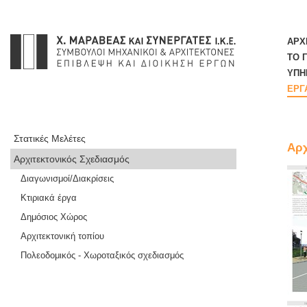
ΑΡΧ
ΤΟ 
ΥΠΗ
ΕΡΓ
Στατικές Μελέτες
Αρχ
Αρχιτεκτονικός Σχεδιασμός
Διαγωνισμοί/Διακρίσεις
Κτιριακά έργα
Δημόσιος Χώρος
Αρχιτεκτονική τοπίου
Πολεοδομικός - Χωροταξικός σχεδιασμός