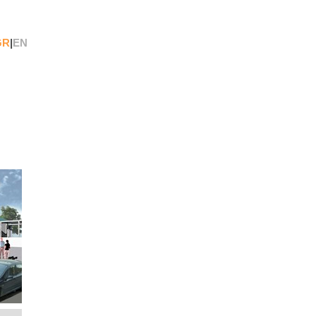
GR
|
EN