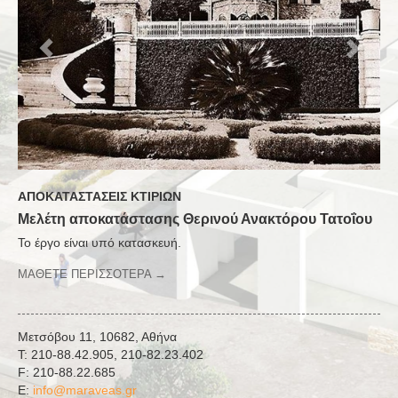
ΑΠΟΚΑΤΑΣΤΑΣΕΙΣ ΚΤΙΡΙΩΝ
Μελέτη αποκατάστασης Θερινού Ανακτόρου Τατοΐου
Το έργο είναι υπό κατασκευή.
ΜΑΘΕΤΕ ΠΕΡΙΣΣΟΤΕΡΑ →
Μετσόβου 11, 10682, Αθήνα
Τ: 210-88.42.905, 210-82.23.402
F: 210-88.22.685
E:
info@maraveas.gr